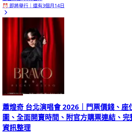
⏰ 即將舉行
｜還有
3個月14日
蕭煌奇 台北演唱會 2026
｜門票價錢、座
圖、全面開賣時間、附官方購票連結、完
資訊整理