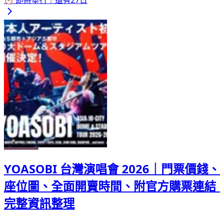
⏰ 即將舉行
｜還有
27日
YOASOBI 台灣演唱會 2026
｜門票價錢、
座位圖、全面開賣時間、附官方購票連結
完整資訊整理