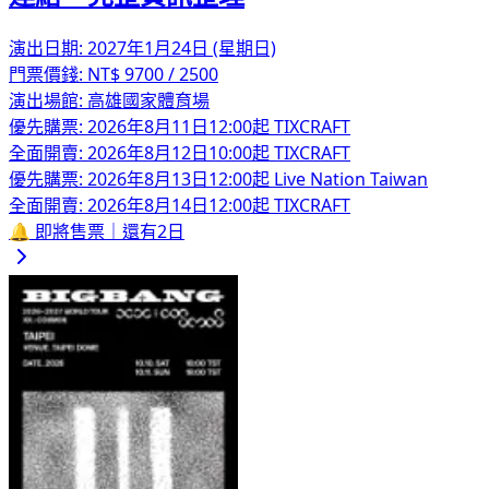
演出日期:
2027年1月24日 (星期日)
門票價錢:
NT$ 9700 / 2500
演出場館:
高雄國家體育場
優先購票:
2026年8月11日12:00起 TIXCRAFT
全面開賣:
2026年8月12日10:00起 TIXCRAFT
優先購票:
2026年8月13日12:00起 Live Nation Taiwan
全面開賣:
2026年8月14日12:00起 TIXCRAFT
🔔 即將售票
｜還有
2日