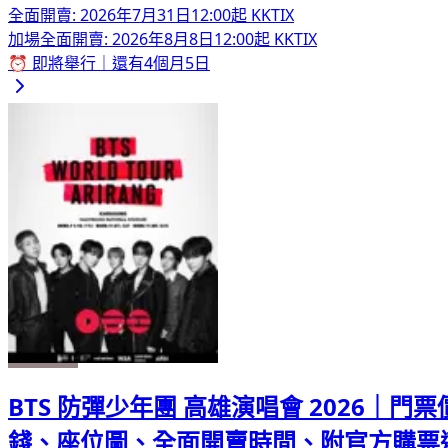
全面開賣:
2026年7月31日12:00起 KKTIX
加場全面開賣:
2026年8月8日12:00起 KKTIX
⏰ 即將舉行
｜還有
4個月5日
BTS 防彈少年團 高雄演唱會 2026
｜門票
錢、座位圖、全面開賣時間、附官方購票