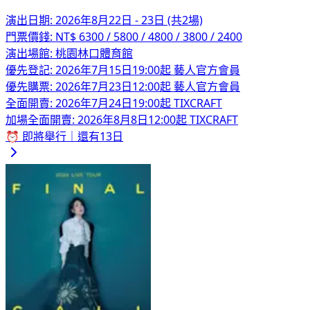
演出日期:
2026年8月22日 - 23日 (共2場)
門票價錢:
NT$ 6300 / 5800 / 4800 / 3800 / 2400
演出場館:
桃園林口體育館
優先登記:
2026年7月15日19:00起 藝人官方會員
優先購票:
2026年7月23日12:00起 藝人官方會員
全面開賣:
2026年7月24日19:00起 TIXCRAFT
加場全面開賣:
2026年8月8日12:00起 TIXCRAFT
⏰ 即將舉行
｜還有
13日