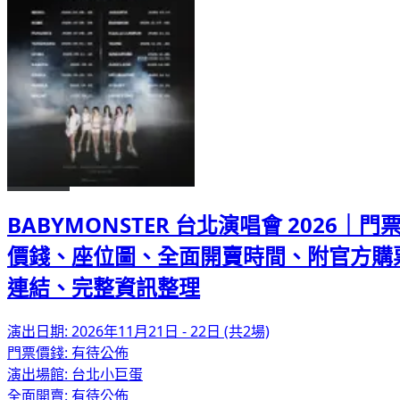
BABYMONSTER 台北演唱會 2026
｜門
價錢、座位圖、全面開賣時間、附官方購
連結、完整資訊整理
演出日期:
2026年11月21日 - 22日 (共2場)
門票價錢:
有待公佈
演出場館:
台北小巨蛋
全面開賣:
有待公佈