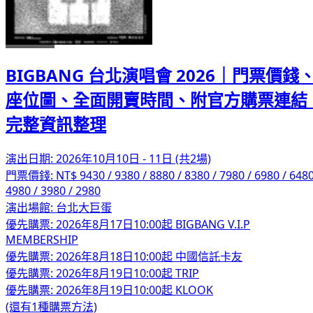
BIGBANG 台北演唱會 2026
｜門票價錢
座位圖、全面開賣時間、附官方購票連結
完整資訊整理
演出日期:
2026年10月10日 - 11日 (共2場)
門票價錢:
NT$ 9430 / 9380 / 8880 / 8380 / 7980 / 6980 / 6480
4980 / 3980 / 2980
演出場館:
台北大巨蛋
優先購票:
2026年8月17日10:00起 BIGBANG V.I.P
MEMBERSHIP
優先購票:
2026年8月18日10:00起 中國信託卡友
優先購票:
2026年8月19日10:00起 TRIP
優先購票:
2026年8月19日10:00起 KLOOK
(還有1種購票方法)