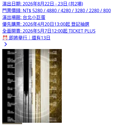
演出日期:
2026年8月22日 - 23日 (共2場)
門票價錢:
NT$ 5280 / 4880 / 4280 / 3280 / 2280 / 800
演出場館:
台北小巨蛋
優先購票:
2026年4月20日13:00起 登記抽選
全面開賣:
2026年5月7日12:00起 TICKET PLUS
⏰ 即將舉行
｜還有
13日