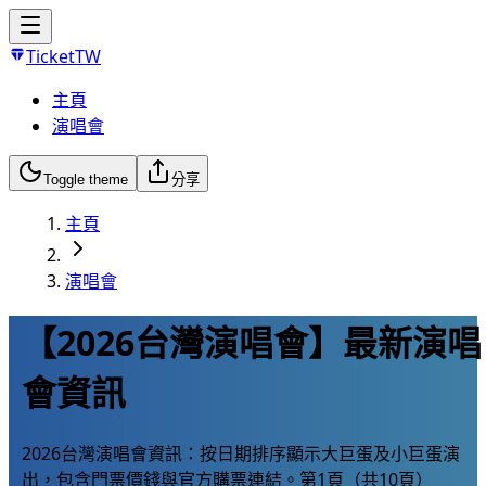
TicketTW
主頁
演唱會
Toggle theme
分享
主頁
演唱會
【2026台灣演唱會】最新演唱
會資訊
2026台灣演唱會資訊：按日期排序顯示大巨蛋及小巨蛋演
出，包含門票價錢與官方購票連結。第1頁（共10頁）