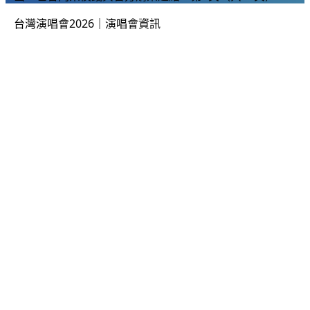
台灣演唱會2026｜演唱會資訊