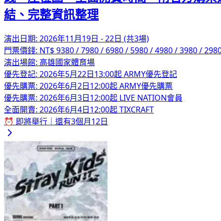
結、完整資訊整理
演出日期:
2026年11月19日 - 22日 (共3場)
門票價錢:
NT$ 9380 / 7980 / 6980 / 5980 / 4980 / 3980 / 298
演出場館:
高雄國家體育場
優先登記:
2026年5月22日13:00起 ARMY優先登記
優先購票:
2026年6月2日12:00起 ARMY優先購票
優先購票:
2026年6月3日12:00起 LIVE NATION會員
全面開賣:
2026年6月4日12:00起 TIXCRAFT
⏰ 即將舉行
｜還有
3個月12日