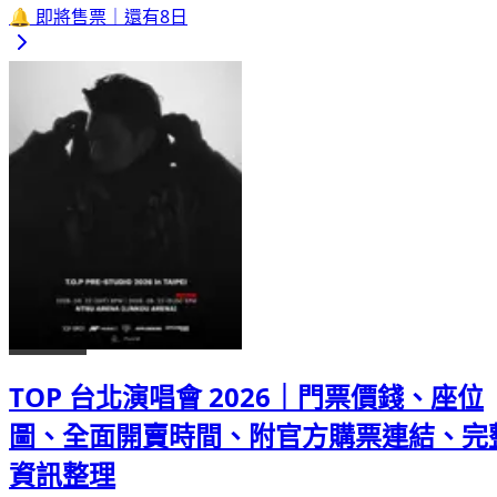
🔔 即將售票
｜還有
8日
TOP 台北演唱會 2026
｜門票價錢、座位
圖、全面開賣時間、附官方購票連結、完
資訊整理