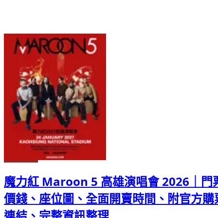
魔力紅 Maroon 5 高雄演唱會 2026
｜門
價錢、座位圖、全面開賣時間、附官方購
連結、完整資訊整理