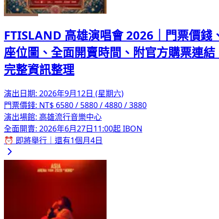
FTISLAND 高雄演唱會 2026
｜門票價錢
座位圖、全面開賣時間、附官方購票連結
完整資訊整理
演出日期:
2026年9月12日 (星期六)
門票價錢:
NT$ 6580 / 5880 / 4880 / 3880
演出場館:
高雄流行音樂中心
全面開賣:
2026年6月27日11:00起 IBON
⏰ 即將舉行
｜還有
1個月4日