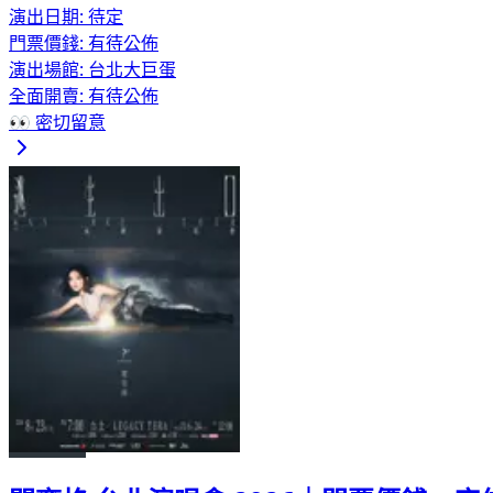
演出日期:
待定
門票價錢:
有待公佈
演出場館:
台北大巨蛋
全面開賣:
有待公佈
👀 密切留意