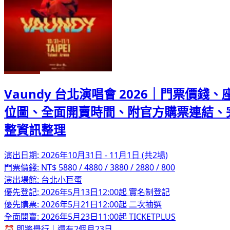
Vaundy 台北演唱會 2026
｜門票價錢、
位圖、全面開賣時間、附官方購票連結、
整資訊整理
演出日期:
2026年10月31日 - 11月1日 (共2場)
門票價錢:
NT$ 5880 / 4880 / 3880 / 2880 / 800
演出場館:
台北小巨蛋
優先登記:
2026年5月13日12:00起 實名制登記
優先購票:
2026年5月21日12:00起 二次抽選
全面開賣:
2026年5月23日11:00起 TICKETPLUS
⏰ 即將舉行
｜還有
2個月23日