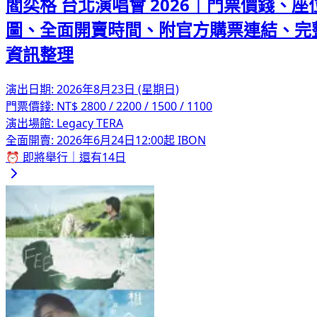
閻奕格 台北演唱會 2026
｜門票價錢、座
圖、全面開賣時間、附官方購票連結、完
資訊整理
演出日期:
2026年8月23日 (星期日)
門票價錢:
NT$ 2800 / 2200 / 1500 / 1100
演出場館:
Legacy TERA
全面開賣:
2026年6月24日12:00起 IBON
⏰ 即將舉行
｜還有
14日