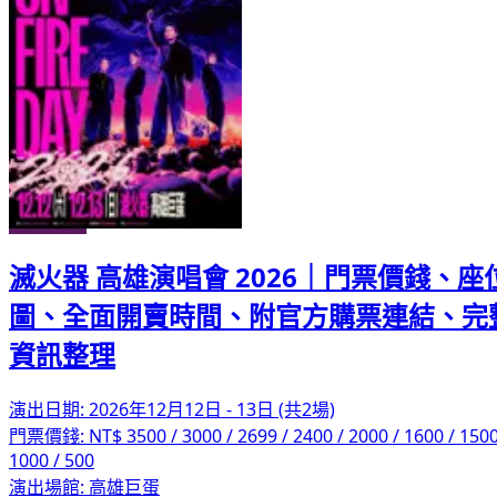
滅火器 高雄演唱會 2026
｜門票價錢、座
圖、全面開賣時間、附官方購票連結、完
資訊整理
演出日期:
2026年12月12日 - 13日 (共2場)
門票價錢:
NT$ 3500 / 3000 / 2699 / 2400 / 2000 / 1600 / 1500
1000 / 500
演出場館:
高雄巨蛋