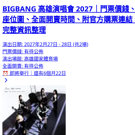
BIGBANG 高雄演唱會 2027
｜門票價錢
座位圖、全面開賣時間、附官方購票連結
完整資訊整理
演出日期:
2027年2月27日 - 28日 (共2場)
門票價錢:
有待公佈
演出場館:
高雄國家體育場
全面開賣:
有待公佈
⏰ 即將舉行
｜還有
6個月22日