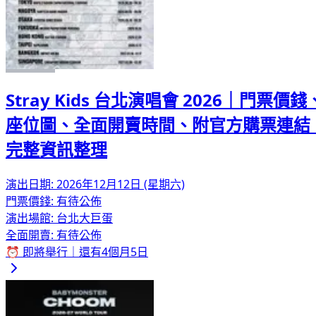
Stray Kids 台北演唱會 2026
｜門票價錢
座位圖、全面開賣時間、附官方購票連結
完整資訊整理
演出日期:
2026年12月12日 (星期六)
門票價錢:
有待公佈
演出場館:
台北大巨蛋
全面開賣:
有待公佈
⏰ 即將舉行
｜還有
4個月5日