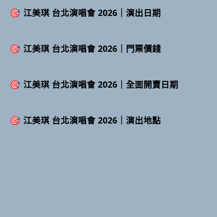
江美琪 台北演唱會 2026｜演出日期
演出日期:
2026年10月3日 (星期六)。
江美琪 台北演唱會 2026｜門票價錢
門票價錢:
NT$ 2080 / 1780。
江美琪 台北演唱會 2026｜全面開賣日期
全面開賣:
2026年7月10日12:00起 IBON。
江美琪 台北演唱會 2026｜演出地點
演出地點:
Zepp New Taipei。
江美琪 台北演唱會 2026｜演出詳情
江美琪 台北演唱會 2026
演出日期:
2026年10月3日 (星期六)
NT$ 2080 / 1780
門票價錢: